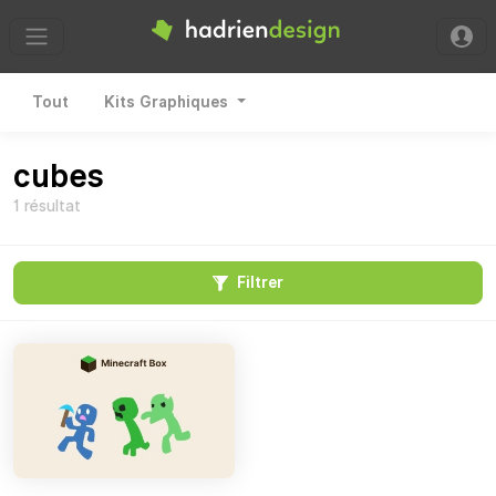
Hadrien Design
Tout
Kits Graphiques
cubes
1 résultat
Filtrer