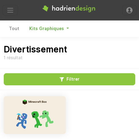
Hadrien Design
Tout
Kits Graphiques
Divertissement
1 résultat
Filtrer