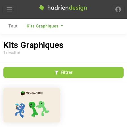
Hadrien Design
Tout
Kits Graphiques
Kits Graphiques
1 résultat
Filtrer