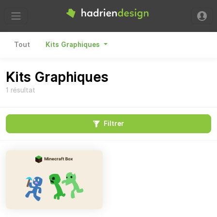
Hadrien Design
Tout
Kits Graphiques
Kits Graphiques
1 résultat
Filtrer